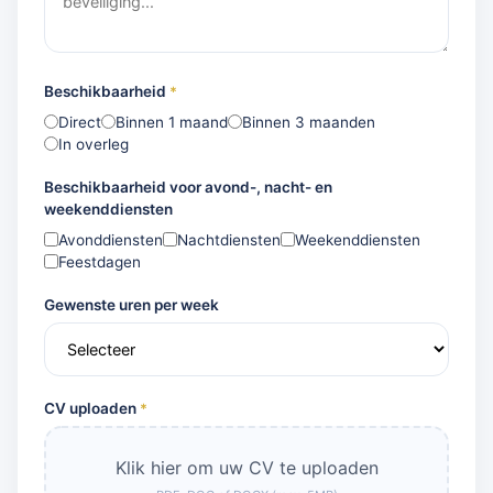
Beschikbaarheid
*
Direct
Binnen 1 maand
Binnen 3 maanden
In overleg
Beschikbaarheid voor avond-, nacht- en
weekenddiensten
Avonddiensten
Nachtdiensten
Weekenddiensten
Feestdagen
Gewenste uren per week
CV uploaden
*
Klik hier om uw CV te uploaden